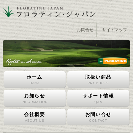
お問合せ
サイトマップ
ホーム
取扱い商品
Home
PRODUCTS
お知らせ
サポート情報
INFORMATION
Q&A
会社概要
お問い合せ
ABOUT US
CONTACT